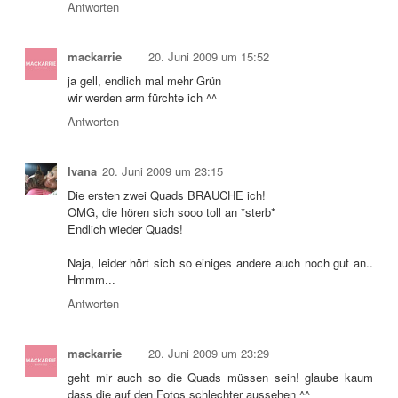
Antworten
mackarrie
20. Juni 2009 um 15:52
ja gell, endlich mal mehr Grün
wir werden arm fürchte ich ^^
Antworten
Ivana
20. Juni 2009 um 23:15
Die ersten zwei Quads BRAUCHE ich!
OMG, die hören sich sooo toll an *sterb*
Endlich wieder Quads!
Naja, leider hört sich so einiges andere auch noch gut an..
Hmmm...
Antworten
mackarrie
20. Juni 2009 um 23:29
geht mir auch so die Quads müssen sein! glaube kaum
dass die auf den Fotos schlechter aussehen ^^