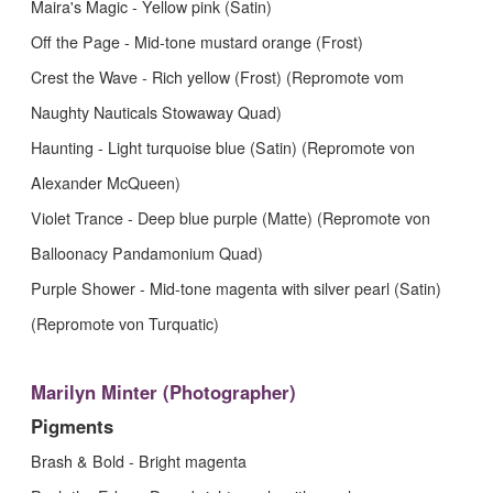
Maira's Magic - Yellow pink (Satin)
Off the Page - Mid-tone mustard orange (Frost)
Crest the Wave - Rich yellow (Frost) (Repromote vom
Naughty Nauticals Stowaway Quad)
Haunting - Light turquoise blue (Satin) (Repromote von
Alexander McQueen)
Violet Trance - Deep blue purple (Matte) (Repromote von
Balloonacy Pandamonium Quad)
Purple Shower - Mid-tone magenta with silver pearl (Satin)
(Repromote von Turquatic)
Marilyn Minter (Photographer)
Pigments
Brash & Bold - Bright magenta