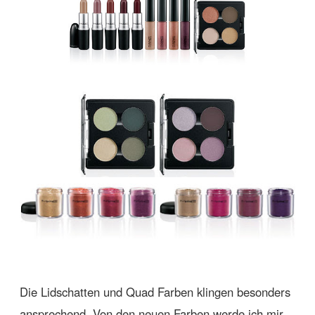
Die Lidschatten und Quad Farben klingen besonders
ansprechend. Von den neuen Farben werde ich mir