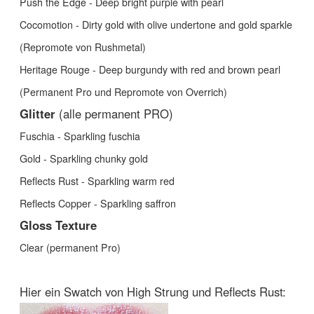
Push the Edge - Deep bright purple with pearl
Cocomotion - Dirty gold with olive undertone and gold sparkle
(Repromote von Rushmetal)
Heritage Rouge - Deep burgundy with red and brown pearl
(Permanent Pro und Repromote von Overrich)
Glitter
(alle permanent PRO)
Fuschia - Sparkling fuschia
Gold - Sparkling chunky gold
Reflects Rust - Sparkling warm red
Reflects Copper - Sparkling saffron
Gloss Texture
Clear (permanent Pro)
Hier ein Swatch von High Strung und Reflects Rust: