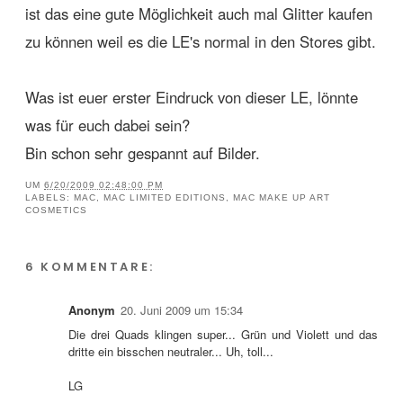
ist das eine gute Möglichkeit auch mal Glitter kaufen
zu können weil es die LE's normal in den Stores gibt.
Was ist euer erster Eindruck von dieser LE, lönnte
was für euch dabei sein?
Bin schon sehr gespannt auf Bilder.
UM
6/20/2009 02:48:00 PM
LABELS:
MAC
,
MAC LIMITED EDITIONS
,
MAC MAKE UP ART
COSMETICS
6 KOMMENTARE:
Anonym
20. Juni 2009 um 15:34
Die drei Quads klingen super... Grün und Violett und das
dritte ein bisschen neutraler... Uh, toll...
LG